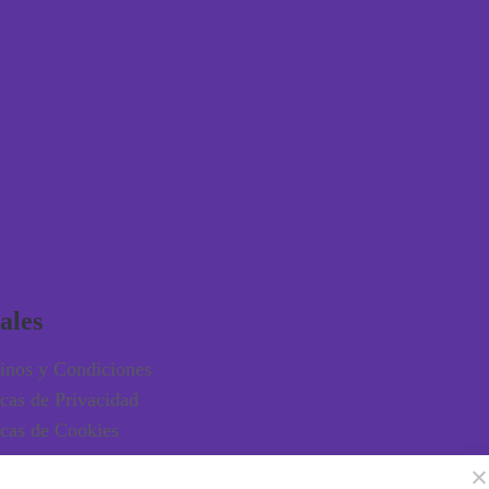
ales
inos y Condiciones
icas de Privacidad
icas de Cookies