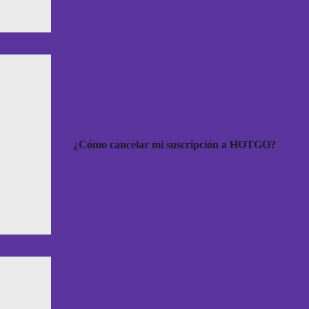
¿Cómo cancelar mi suscripción a HOTGO?