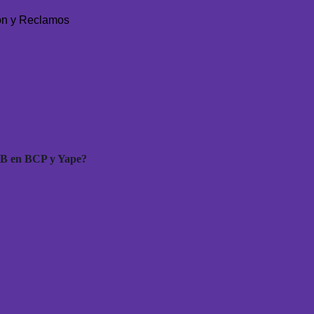
ón y Reclamos
MB en BCP y Yape?