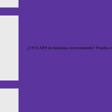
¿VIVA APP no funciona correctamente? Prueba es