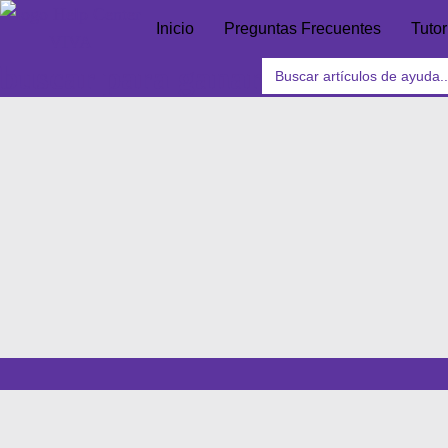
Inicio
Preguntas Frecuentes
Tutor
Search
buscar para ganar
for: