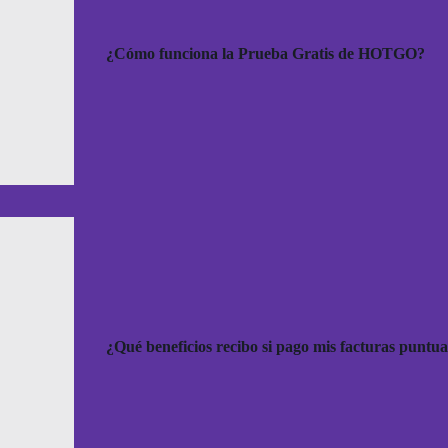
¿Cómo funciona la Prueba Gratis de HOTGO?
¿Qué beneficios recibo si pago mis facturas puntu