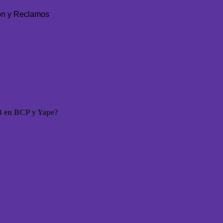
ón y Reclamos
B en BCP y Yape?