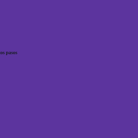
os pasos