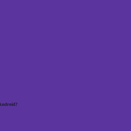
 Android?