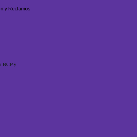
ón y Reclamos
n BCP y