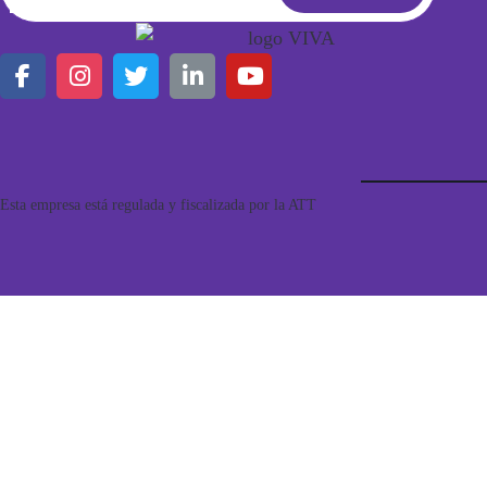
Button
Esta empresa está regulada y fiscalizada por la ATT