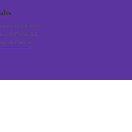
ales
inos y Condiciones
icas de Privacidad
icas de Cookies