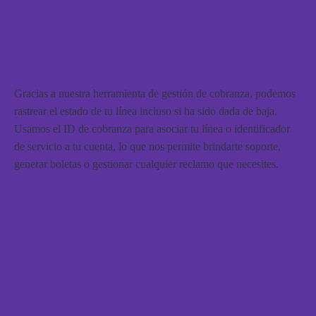
¿Cómo identificamos tu línea inactiva?
Gracias a nuestra herramienta de gestión de cobranza, podemos
rastrear el estado de tu línea incluso si ha sido dada de baja.
Usamos el ID de cobranza para asociar tu línea o identificador
de servicio a tu cuenta, lo que nos permite brindarte soporte,
generar boletas o gestionar cualquier reclamo que necesites.
¿Qué puedes hacer si tu línea está inactiva?