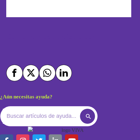
Compartir este artículo por:
¿Aún necesitas ayuda?
Search
Search
for:
Button