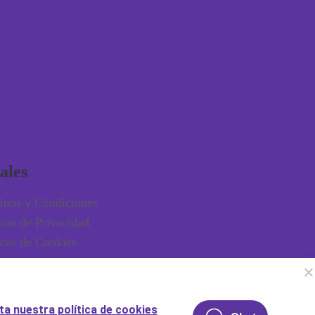
ales
inos y Condiciones
icas de Privacidad
icas de Cookies
ta nuestra política de cookies