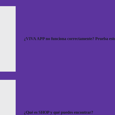
¿VIVA APP no funciona correctamente? Prueba esto
¿Qué es SHOP y qué puedes encontrar?