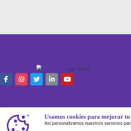
Esta empresa está regulada y fiscalizada por la ATT
Usamos cookies para mejorar tu 
Así personalizamos nuestros servicios para