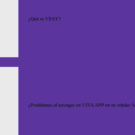
¿Qué es VPAY?
¿Problemas al navegar en VIVA APP en tu celular 