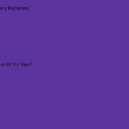
ón y Reclamos
 en BCP y Yape?