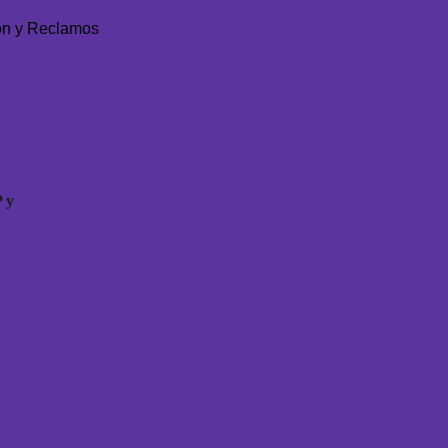
ón y Reclamos
 y