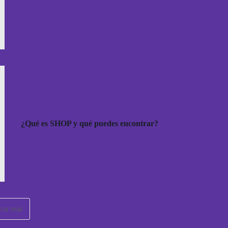
¿Qué es SHOP y qué puedes encontrar?
rar más