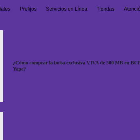
iales
Prefijos
Servicios en Línea
Tiendas
Atenci
¿Cómo comprar la bolsa exclusiva VIVA de 500 MB en BCP
Yape?