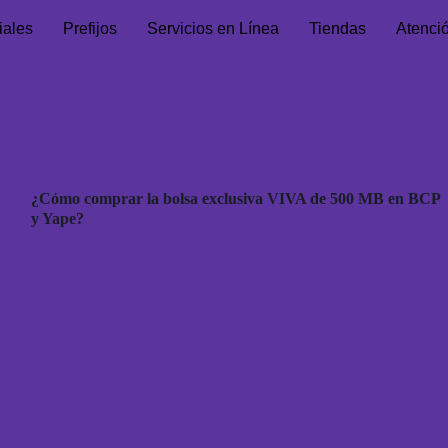
iales
Prefijos
Servicios en Línea
Tiendas
Atenci
¿Cómo comprar la bolsa exclusiva VIVA de 500 MB en BCP
y Yape?