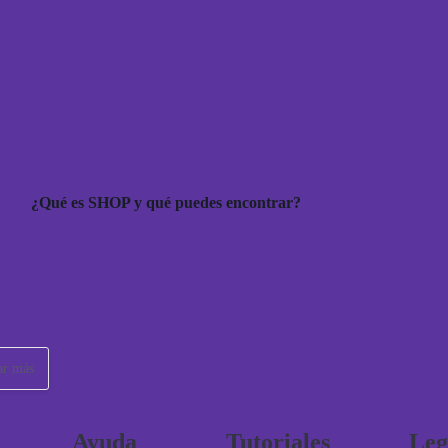
¿Qué es SHOP y qué puedes encontrar?
ar más
Ayuda
Tutoriales
Leg