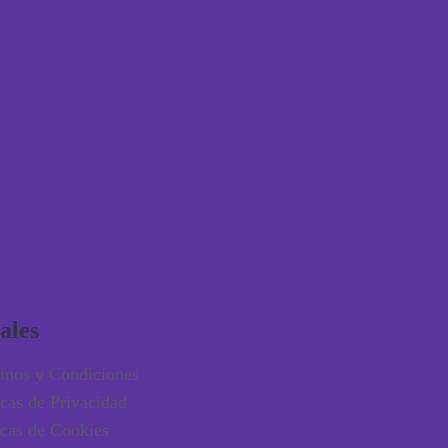
ales
inos y Condiciones
icas de Privacidad
icas de Cookies