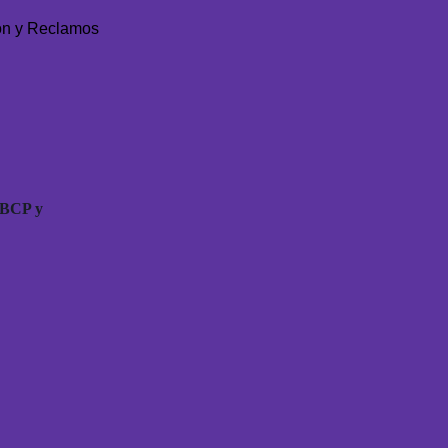
ón y Reclamos
 BCP y